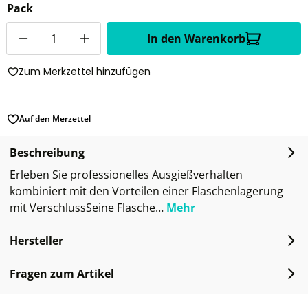
Pack
Anzahl
In den Warenkorb
Zum Merkzettel hinzufügen
Auf den Merzettel
Beschreibung
Erleben Sie professionelles Ausgießverhalten
kombiniert mit den Vorteilen einer Flaschenlagerung
mit VerschlussSeine Flasche…
Mehr
Hersteller
Fragen zum Artikel