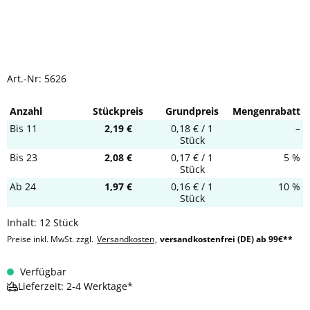
Art.-Nr:
5626
Anzahl
Stückpreis
Grundpreis
Mengenrabatt
Bis
11
2,19 €
0,18 € / 1
–
Stück
Bis
23
2,08 €
0,17 € / 1
5 %
Stück
Ab
24
1,97 €
0,16 € / 1
10 %
Stück
Inhalt:
12 Stück
Preise inkl. MwSt. zzgl.
Versandkosten
,
versandkostenfrei (DE) ab 99€**
Verfügbar
Lieferzeit: 2-4 Werktage*