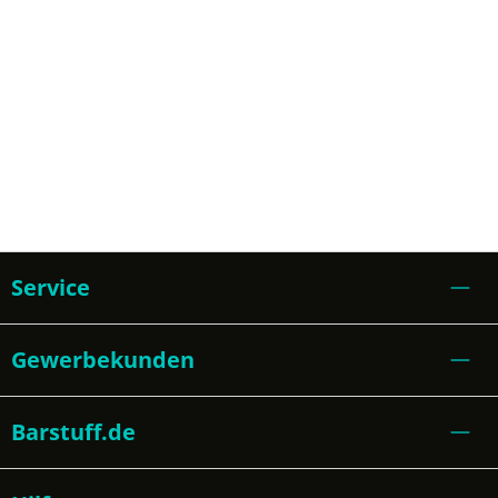
Service
Gewerbekunden
Barstuff.de