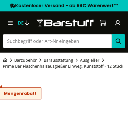
Kostenloser Versand - ab 99€ Warenwert**
Warenkorb e
DE
Barzubehör
Barausstattung
Ausgießer
Prime Bar Flaschenhalsausgießer Einweg, Kunststoff - 12 Stück
Mengenrabatt