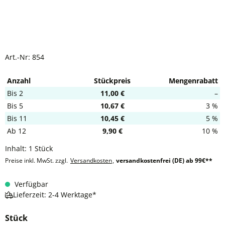
Art.-Nr:
854
Anzahl
Stückpreis
Mengenrabatt
Bis
2
11,00 €
–
Bis
5
10,67 €
3 %
Bis
11
10,45 €
5 %
Ab
12
9,90 €
10 %
Inhalt:
1 Stück
Preise inkl. MwSt. zzgl.
Versandkosten
,
versandkostenfrei (DE) ab 99€**
Verfügbar
Lieferzeit: 2-4 Werktage*
Stück