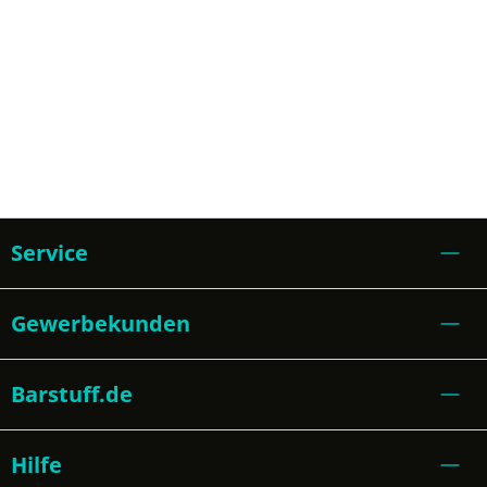
Service
Gewerbekunden
Barstuff.de
Hilfe