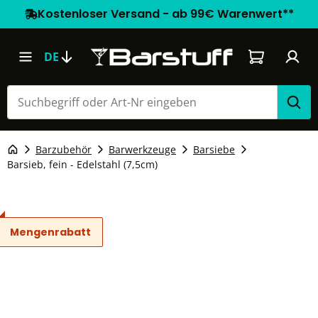
Kostenloser Versand - ab 99€ Warenwert**
Warenkorb e
DE
Barzubehör
Barwerkzeuge
Barsiebe
Barsieb, fein - Edelstahl (7,5cm)
Mengenrabatt