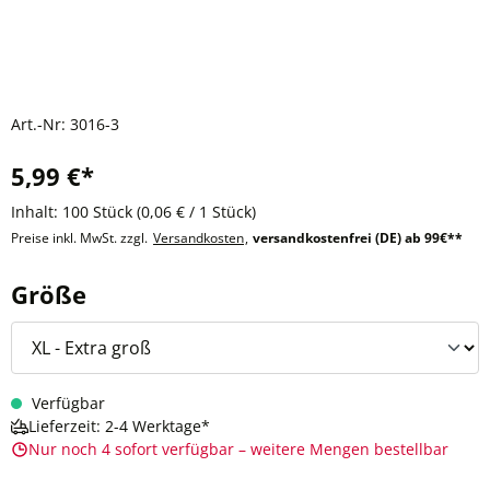
Art.-Nr:
3016-3
5,99 €*
Inhalt:
100 Stück
(0,06 € / 1 Stück)
Preise inkl. MwSt. zzgl.
Versandkosten
,
versandkostenfrei (DE) ab 99€**
auswählen
Größe
Verfügbar
Lieferzeit: 2-4 Werktage*
Nur noch 4 sofort verfügbar – weitere Mengen bestellbar