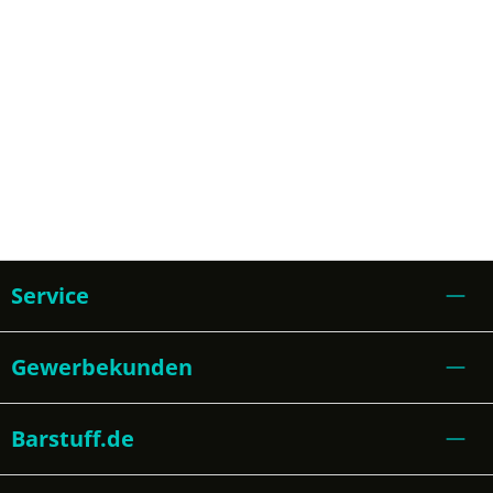
Service
Gewerbekunden
Barstuff.de