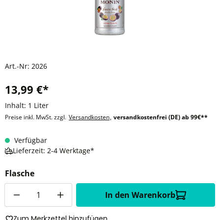
Art.-Nr:
2026
13,99 €*
Inhalt:
1 Liter
Preise inkl. MwSt. zzgl.
Versandkosten
,
versandkostenfrei (DE) ab 99€**
Verfügbar
Lieferzeit: 2-4 Werktage*
Flasche
Anzahl
In den Warenkorb
Zum Merkzettel hinzufügen