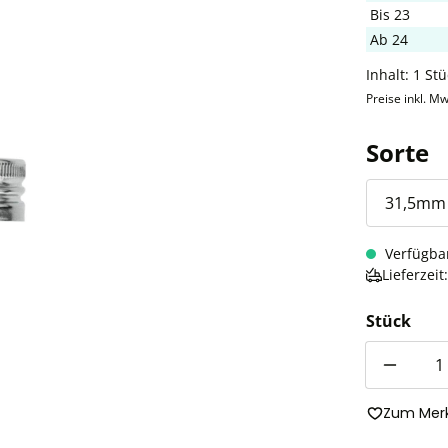
Bis
23
Ab
24
Inhalt:
1 Stü
Preise inkl. Mw
a
Sorte
Verfügba
Lieferzei
Stück
Anzahl
Zum Merk