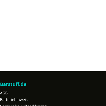
Barstuff.de
AGB
Batteriehinweis