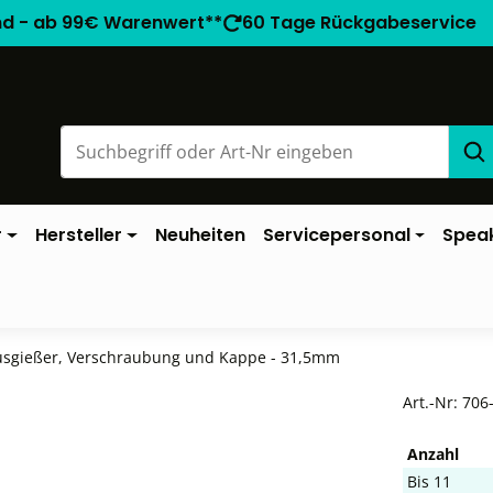
nd - ab 99€ Warenwert**
60 Tage Rückgabeservice
r
Hersteller
Neuheiten
Servicepersonal
Spea
usgießer, Verschraubung und Kappe - 31,5mm
Art.-Nr:
706
Anzahl
Bis
11