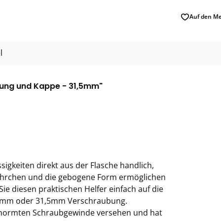
Auf den Me
l
bung und Kappe - 31,5mm"
sigkeiten direkt aus der Flasche handlich,
tröhrchen und die gebogene Form ermöglichen
ie diesen praktischen Helfer einfach auf die
28mm oder 31,5mm Verschraubung.
 genormten Schraubgewinde versehen und hat