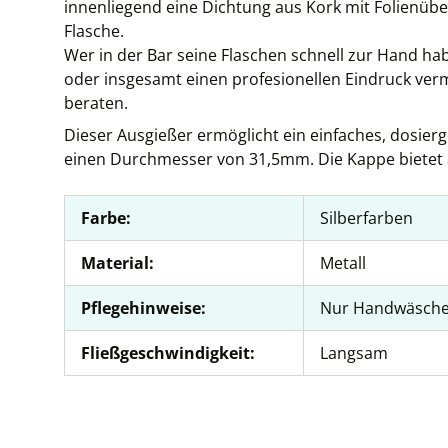
innenliegend eine Dichtung aus Kork mit Folienüberz
Flasche.
Wer in der Bar seine Flaschen schnell zur Hand hab
oder insgesamt einen profesionellen Eindruck verm
beraten.
Dieser Ausgießer ermöglicht ein einfaches, dosierg
einen Durchmesser von 31,5mm. Die Kappe bietet
Farbe:
Silberfarben
Material:
Metall
Pflegehinweise:
Nur Handwäsch
Fließgeschwindigkeit:
Langsam