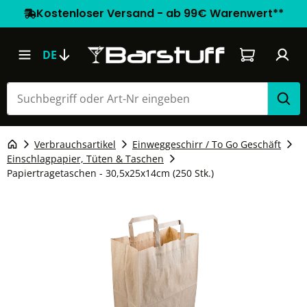
Kostenloser Versand - ab 99€ Warenwert**
Warenkorb e
DE
Verbrauchsartikel
Einweggeschirr / To Go Geschäft
Einschlagpapier, Tüten & Taschen
Papiertragetaschen - 30,5x25x14cm (250 Stk.)