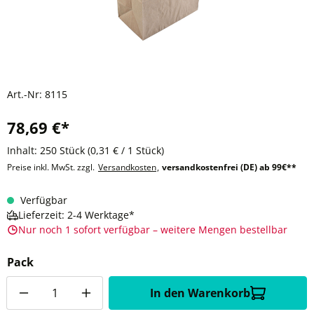
Art.-Nr:
8115
78,69 €*
Inhalt:
250 Stück
(0,31 € / 1 Stück)
Preise inkl. MwSt. zzgl.
Versandkosten
,
versandkostenfrei (DE) ab 99€**
Verfügbar
Lieferzeit: 2-4 Werktage*
Nur noch 1 sofort verfügbar – weitere Mengen bestellbar
Pack
Anzahl
In den Warenkorb