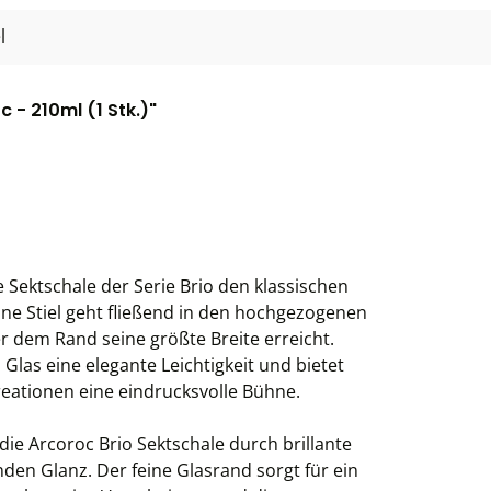
l
 - 210ml (1 Stk.)"
 Sektschale der Serie Brio den klassischen
e Stiel geht fließend in den hochgezogenen
er dem Rand seine größte Breite erreicht.
Glas eine elegante Leichtigkeit und bietet
reationen eine eindrucksvolle Bühne.
die Arcoroc Brio Sektschale durch brillante
en Glanz. Der feine Glasrand sorgt für ein