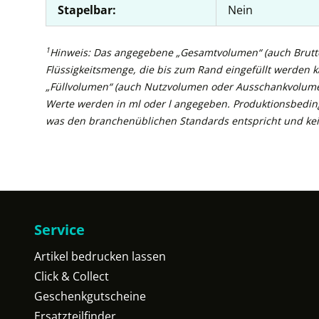
Stapelbar:
Nein
1
Hinweis: Das angegebene „Gesamtvolumen“ (auch Brutto
Flüssigkeitsmenge, die bis zum Rand eingefüllt werden 
„Füllvolumen“ (auch Nutzvolumen oder Ausschankvolume
Werte werden in ml oder l angegeben. Produktionsbedin
was den branchenüblichen Standards entspricht und kei
Service
Artikel bedrucken lassen
Click & Collect
Geschenkgutscheine
Ersatzteilfinder