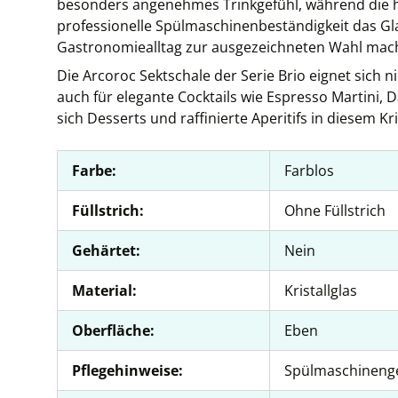
besonders angenehmes Trinkgefühl, während die h
professionelle Spülmaschinenbeständigkeit das Gl
Gastronomiealltag zur ausgezeichneten Wahl mac
Die Arcoroc Sektschale der Serie Brio eignet sich
auch für elegante Cocktails wie Espresso Martini, 
sich Desserts und raffinierte Aperitifs in diesem Kris
Farbe:
Farblos
Füllstrich:
Ohne Füllstrich
Gehärtet:
Nein
Material:
Kristallglas
Oberfläche:
Eben
Pflegehinweise:
Spülmaschineng