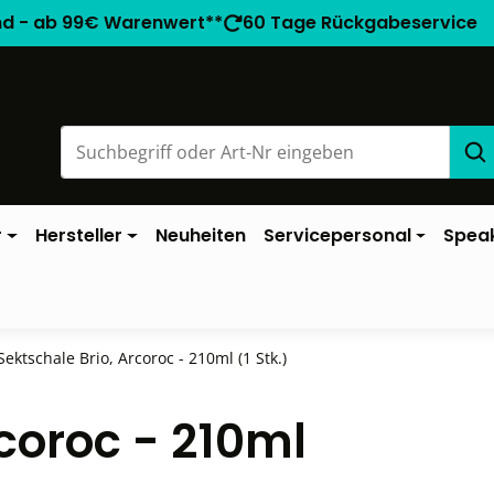
nd - ab 99€ Warenwert**
60 Tage Rückgabeservice
r
Hersteller
Neuheiten
Servicepersonal
Spea
Sektschale Brio, Arcoroc - 210ml (1 Stk.)
rcoroc - 210ml