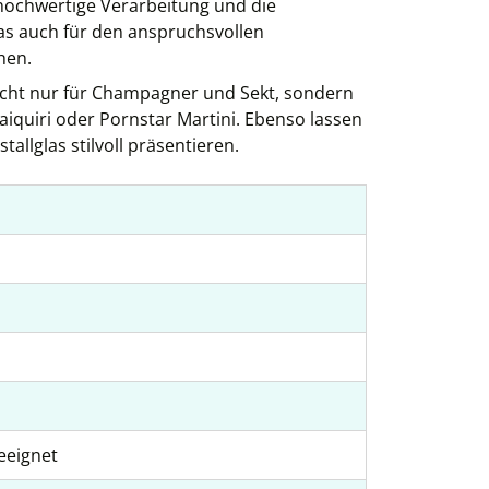
ochwertige Verarbeitung und die
as auch für den anspruchsvollen
hen.
 nicht nur für Champagner und Sekt, sondern
Daiquiri oder Pornstar Martini. Ebenso lassen
tallglas stilvoll präsentieren.
eeignet