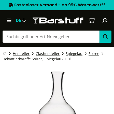
Kostenloser Versand - ab 99€ Warenwert**
Warenkorb e
DE
Hersteller
Glashersteller
Spiegelau
Soiree
Dekantierkaraffe Soiree, Spiegelau - 1,0l