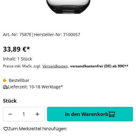
Art.-Nr:
7587E
|
Hersteller-Nr:
7100057
33,89 €*
Inhalt:
1 Stück
Preise inkl. MwSt. zzgl.
Versandkosten
,
versandkostenfrei (DE) ab 99€**
Bestellbar
Lieferzeit: 10-18 Werktage*
Stück
Anzahl
In den Warenkorb
Zum Merkzettel hinzufügen