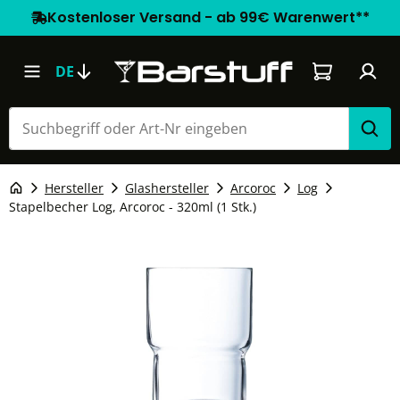
Kostenloser Versand - ab 99€ Warenwert**
Warenkorb e
DE
Hersteller
Glashersteller
Arcoroc
Log
Stapelbecher Log, Arcoroc - 320ml (1 Stk.)