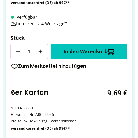
versandkostenfrei (DE) ab 99€**
Verfügbar
Lieferzeit: 2-4 Werktage*
Stück
Anzahl
In den Warenkorb
Zum Merkzettel hinzufügen
6er Karton
9,69 €
Art.-Nr:
6858
Hersteller-Nr:
ARC L9946
Preise inkl. MwSt. zzgl.
Versandkosten
,
versandkostenfrei (DE) ab 99€**