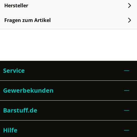
Hersteller
Fragen zum Artikel
Service
Gewerbekunden
Barstuff.de
Hilfe