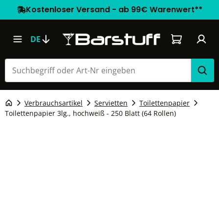
Kostenloser Versand - ab 99€ Warenwert**
Warenkorb e
DE
Verbrauchsartikel
Servietten
Toilettenpapier
Toilettenpapier 3lg., hochweiß - 250 Blatt (64 Rollen)