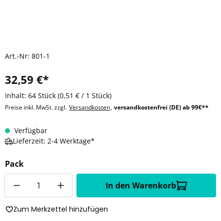
Art.-Nr:
801-1
32,59 €*
Inhalt:
64 Stück
(0,51 € / 1 Stück)
Preise inkl. MwSt. zzgl.
Versandkosten
,
versandkostenfrei (DE) ab 99€**
Verfügbar
Lieferzeit: 2-4 Werktage*
Pack
Anzahl
In den Warenkorb
Zum Merkzettel hinzufügen