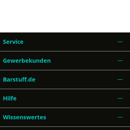
Service
Gewerbekunden
Barstuff.de
Hilfe
Wissenswertes