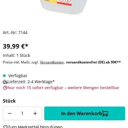
Art.-Nr:
7144
39,99 €*
Inhalt:
1 Stück
Preise inkl. MwSt. zzgl.
Versandkosten
,
versandkostenfrei (DE) ab 99€**
Verfügbar
Lieferzeit: 2-4 Werktage*
Nur noch 15 sofort verfügbar – weitere Mengen bestellbar
Stück
Anzahl
In den Warenkorb
Zum Merkzettel hinzufügen