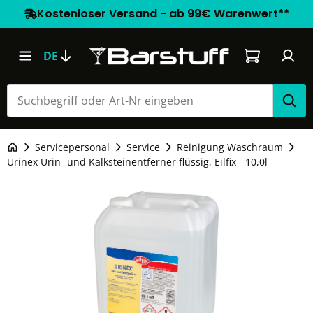
Kostenloser Versand - ab 99€ Warenwert**
Warenkorb e
DE
Servicepersonal
Service
Reinigung Waschraum
Urinex Urin- und Kalksteinentferner flüssig, Eilfix - 10,0l