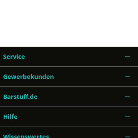
Service
Gewerbekunden
Barstuff.de
Hilfe
Wissenswertes