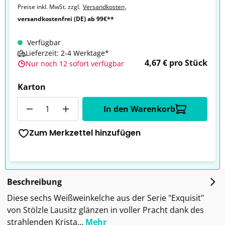
Preise inkl. MwSt. zzgl.
Versandkosten
,
versandkostenfrei (DE) ab 99€**
Verfügbar
Lieferzeit: 2-4 Werktage*
4,67 € pro Stück
Nur noch 12 sofort verfügbar
Karton
Anzahl
In den Warenkorb
Zum Merkzettel hinzufügen
Beschreibung
Diese sechs Weißweinkelche aus der Serie "Exquisit"
von Stölzle Lausitz glänzen in voller Pracht dank des
strahlenden Krista…
Mehr