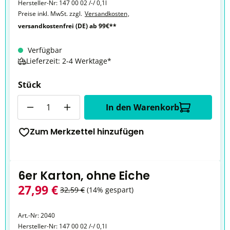
Hersteller-Nr:
147 00 02 /-/ 0,1l
Preise inkl. MwSt. zzgl.
Versandkosten
,
versandkostenfrei (DE) ab 99€**
Verfügbar
Lieferzeit: 2-4 Werktage*
Stück
Anzahl
In den Warenkorb
Zum Merkzettel hinzufügen
6er Karton, ohne Eiche
27,99 €
32,59 €
(14% gespart)
Art.-Nr:
2040
Hersteller-Nr:
147 00 02 /-/ 0,1l