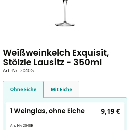
Weißweinkelch Exquisit,
Stölzle Lausitz - 350ml
Art.-Nr:
2040G
Ohne Eiche
Mit Eiche
1 Weinglas, ohne Eiche
9,19 €
Art.-Nr:
2040E