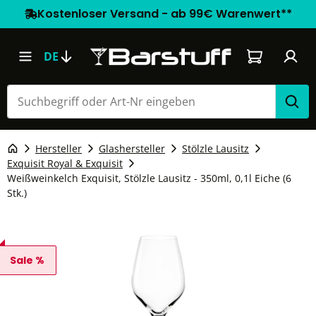
Kostenloser Versand - ab 99€ Warenwert**
Warenkorb e
DE
Hersteller
Glashersteller
Stölzle Lausitz
Exquisit Royal & Exquisit
Weißweinkelch Exquisit, Stölzle Lausitz - 350ml, 0,1l Eiche (6
Stk.)
Sale %