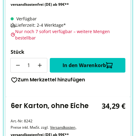
versandkostenfrei (DE) ab 99€**
Verfügbar
Lieferzeit: 2-4 Werktage*
Nur noch 7 sofort verfügbar – weitere Mengen
bestellbar
Stück
Anzahl
In den Warenkorb
Zum Merkzettel hinzufügen
6er Karton, ohne Eiche
34,29 €
Art.-Nr:
8242
Preise inkl. MwSt. zzgl.
Versandkosten
,
versandkostenfrei (DE) ab 99€**