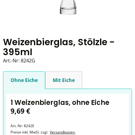
Weizenbierglas, Stölzle -
395ml
Art.-Nr:
8242G
Ohne Eiche
Mit Eiche
1 Weizenbierglas, ohne Eiche
9,69 €
Art.-Nr:
8242E
Preise inkl. MwSt. zzgl.
Versandkosten
,