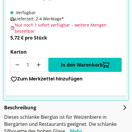
Verfügbar
Lieferzeit: 2-4 Werktage*
Nur noch 1 sofort verfügbar – weitere Mengen
bestellbar
5,72 € pro Stück
Karton
Anzahl
In den Warenkorb
Zum Merkzettel hinzufügen
Beschreibung
Dieses schlanke Bierglas ist für Weizenbiere in
Biergärten und Restaurants geeignet. Die schlanke
Silhouette des hohen Glase…
Mehr