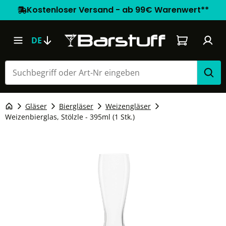
Kostenloser Versand - ab 99€ Warenwert**
Warenkorb e
DE
Gläser
Biergläser
Weizengläser
Weizenbierglas, Stölzle - 395ml (1 Stk.)