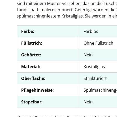
sind mit einem Muster versehen, das an die Tusches
Landschaftsmalerei erinnert. Gefertigt wurden die
spülmaschinenfestem Kristallglas. Sie werden in ei
Farbe:
Farblos
Füllstrich:
Ohne Füllstrich
Gehärtet:
Nein
Material:
Kristallglas
Oberfläche:
Strukturiert
Pflegehinweise:
Spülmaschineng
Stapelbar:
Nein
1