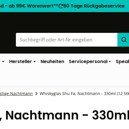
nd - ab 99€ Warenwert**
60 Tage Rückgabeservice
r
Hersteller
Neuheiten
Servicepersonal
Spea
stige Nachtmann
Whiskyglas Shu Fa, Nachtmann - 330ml (12 Stk
a, Nachtmann - 330m