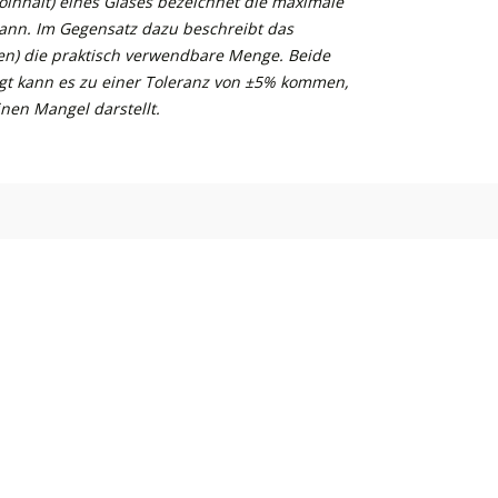
inhalt) eines Glases bezeichnet die maximale
kann. Im Gegensatz dazu beschreibt das
n) die praktisch verwendbare Menge. Beide
gt kann es zu einer Toleranz von ±5% kommen,
nen Mangel darstellt.