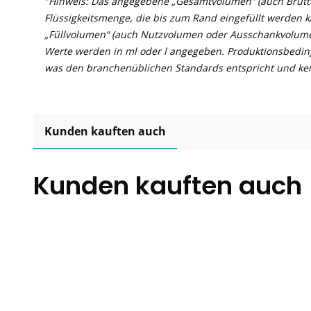
Hinweis: Das angegebene „Gesamtvolumen“ (auch Brutto
Flüssigkeitsmenge, die bis zum Rand eingefüllt werden 
„Füllvolumen“ (auch Nutzvolumen oder Ausschankvolume
Werte werden in ml oder l angegeben. Produktionsbedin
was den branchenüblichen Standards entspricht und kei
Kunden kauften auch
Kunden kauften auch