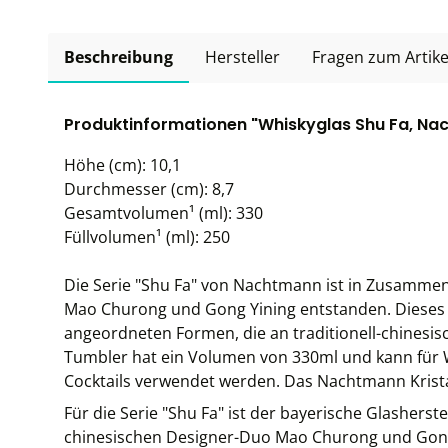
Beschreibung
Hersteller
Fragen zum Artike
Produktinformationen "Whiskyglas Shu Fa, Nac
Höhe (cm): 10,1
Durchmesser (cm): 8,7
Gesamtvolumen¹ (ml): 330
Füllvolumen¹ (ml): 250
Die Serie "Shu Fa" von Nachtmann ist in Zusamme
Mao Churong und Gong Yining entstanden. Dieses Whi
angeordneten Formen, die an traditionell-chinesis
Tumbler hat ein Volumen von 330ml und kann für W
Cocktails verwendet werden. Das Nachtmann Krista
Für die Serie "Shu Fa" ist der bayerische Glasher
chinesischen Designer-Duo Mao Churong und Gong