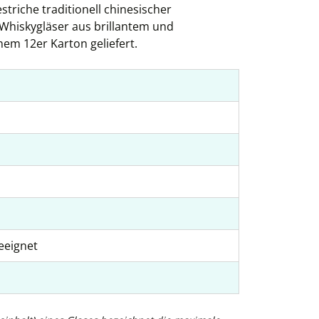
triche traditionell chinesischer
 Whiskygläser aus brillantem und
nem 12er Karton geliefert.
eeignet