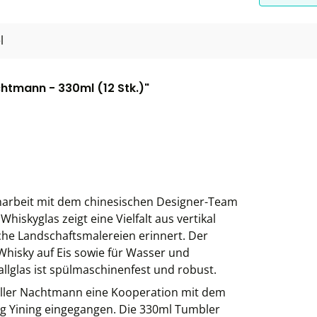
l
htmann - 330ml (12 Stk.)"
narbeit mit dem chinesischen Designer-Team
skyglas zeigt eine Vielfalt aus vertikal
che Landschaftsmalereien erinnert. Der
hisky auf Eis sowie für Wasser und
llglas ist spülmaschinenfest und robust.
steller Nachtmann eine Kooperation mit dem
 Yining eingegangen. Die 330ml Tumbler