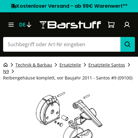
Kostenloser Versand - ab 99€ Warenwert**
Warenkorb e
DE
Technik & Barbau
Ersatzteile
Ersatzteile Santos
N9
Reibengehäuse komplett, vor Baujahr 2011 - Santos #9 (09100)