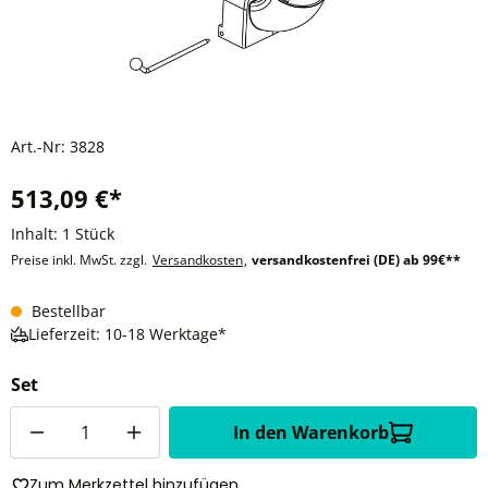
Art.-Nr:
3828
513,09 €*
Inhalt:
1 Stück
Preise inkl. MwSt. zzgl.
Versandkosten
,
versandkostenfrei (DE) ab 99€**
Bestellbar
Lieferzeit: 10-18 Werktage*
Set
Anzahl
In den Warenkorb
Zum Merkzettel hinzufügen