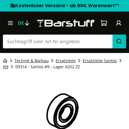
Kostenloser Versand - ab 99€ Warenwert**
Warenkorb e
DE
Technik & Barbau
Ersatzteile
Ersatzteile Santos
N9
09314 - Santos #9 - Lager 6202 ZZ