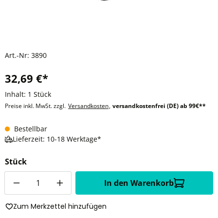
Art.-Nr:
3890
32,69 €*
Inhalt:
1 Stück
Preise inkl. MwSt. zzgl.
Versandkosten
,
versandkostenfrei (DE) ab 99€**
Bestellbar
Lieferzeit: 10-18 Werktage*
Stück
Anzahl
In den Warenkorb
Zum Merkzettel hinzufügen