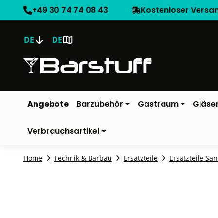
+49 30 74 74 08 43
Kostenloser Versa
DE
DE
Angebote
Barzubehör
Gastraum
Gläse
Verbrauchsartikel
Home
Technik & Barbau
Ersatzteile
Ersatzteile San