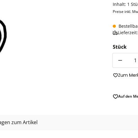
Inhalt:
1 Stü
Preise inkl. Mw
Bestellba
Lieferzei
Stück
Anzahl
Zum Merk
Auf den Me
agen zum Artikel