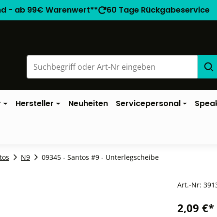
nd - ab 99€ Warenwert**
60 Tage Rückgabeservice
r
Hersteller
Neuheiten
Servicepersonal
Spea
tos
N9
09345 - Santos #9 - Unterlegscheibe
Art.-Nr:
391
2,09 €*