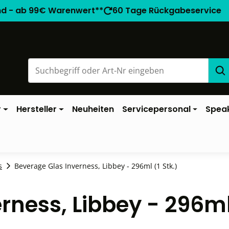
nd - ab 99€ Warenwert**
60 Tage Rückgabeservice
r
Hersteller
Neuheiten
Servicepersonal
Spea
s
Beverage Glas Inverness, Libbey - 296ml (1 Stk.)
rness, Libbey - 296m