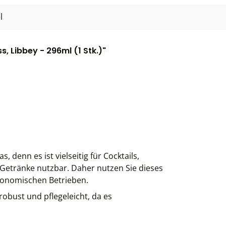
l
, Libbey - 296ml (1 Stk.)"
 denn es ist vielseitig für Cocktails,
 Getränke nutzbar. Daher nutzen Sie dieses
ronomischen Betrieben.
robust und pflegeleicht, da es