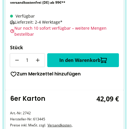
versandkostenfrei (DE) ab 99€**
Verfügbar
Lieferzeit: 2-4 Werktage*
Nur noch 10 sofort verfügbar – weitere Mengen
bestellbar
Stück
Anzahl
In den Warenkorb
Zum Merkzettel hinzufügen
6er Karton
42,09 €
Art.-Nr:
2742
Hersteller-Nr:
613445
Preise inkl. MwSt. zzgl.
Versandkosten
,