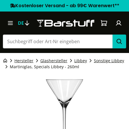
Kostenloser Versand - ab 99€ Warenwert**
Warenkorb e
DE
Hersteller
Glashersteller
Libbey
Sonstige Libbey
Martiniglas, Specials Libbey - 260ml