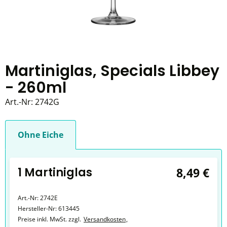
Martiniglas, Specials Libbey
- 260ml
Art.-Nr:
2742G
Ohne Eiche
1 Martiniglas
8,49 €
Art.-Nr:
2742E
Hersteller-Nr:
613445
Preise inkl. MwSt. zzgl.
Versandkosten
,