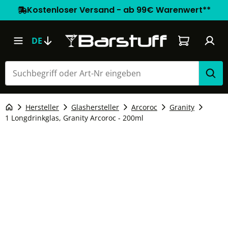
Kostenloser Versand - ab 99€ Warenwert**
Warenkorb e
DE
Hersteller
Glashersteller
Arcoroc
Granity
1 Longdrinkglas, Granity Arcoroc - 200ml