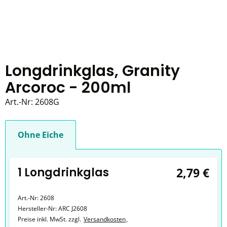
Longdrinkglas, Granity
Arcoroc - 200ml
Art.-Nr:
2608G
Ohne Eiche
1 Longdrinkglas
2,79 €
Art.-Nr:
2608
Hersteller-Nr:
ARC J2608
Preise inkl. MwSt. zzgl.
Versandkosten
,