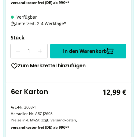
versandkostenfrei (DE) ab 99€**
Verfügbar
Lieferzeit: 2-4 Werktage*
Stück
Anzahl
In den Warenkorb
Zum Merkzettel hinzufügen
6er Karton
12,99 €
Art.-Nr:
2608-1
Hersteller-Nr:
ARC J2608
Preise inkl. MwSt. zzgl.
Versandkosten
,
versandkostenfrei (DE) ab 99€**