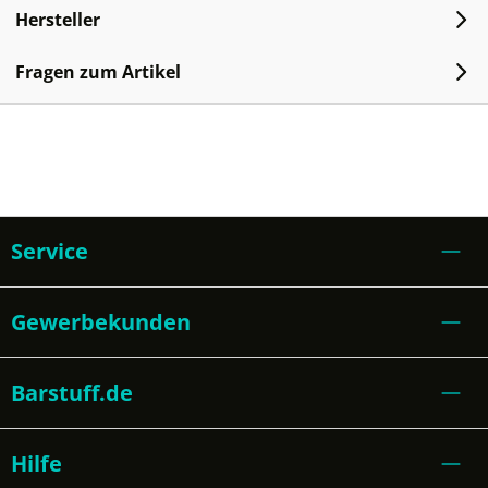
Hersteller
Fragen zum Artikel
Service
Gewerbekunden
Barstuff.de
Hilfe