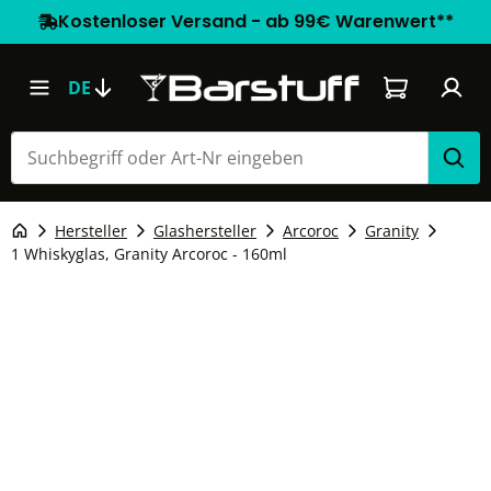
Kostenloser Versand - ab 99€ Warenwert**
Warenkorb e
DE
Hersteller
Glashersteller
Arcoroc
Granity
1 Whiskyglas, Granity Arcoroc - 160ml