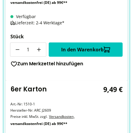
versandkostenfrei (DE) ab 99€**
Verfügbar
Lieferzeit: 2-4 Werktage*
Stück
Anzahl
In den Warenkorb
Zum Merkzettel hinzufügen
6er Karton
9,49 €
Art.-Nr:
1510-1
Hersteller-Nr:
ARC J2609
Preise inkl. MwSt. zzgl.
Versandkosten
,
versandkostenfrei (DE) ab 99€**