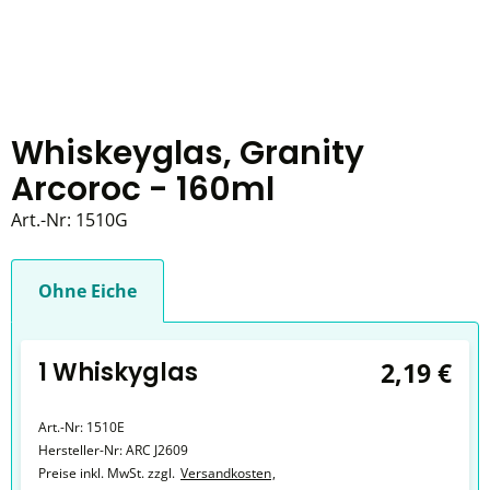
Whiskeyglas, Granity
Arcoroc - 160ml
Art.-Nr:
1510G
Ohne Eiche
1 Whiskyglas
2,19 €
Art.-Nr:
1510E
Hersteller-Nr:
ARC J2609
Preise inkl. MwSt. zzgl.
Versandkosten
,