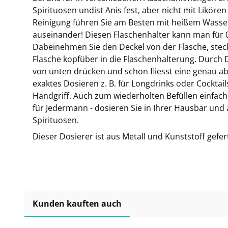
Spirituosen undist Anis fest, aber nicht mit Liköre
Reinigung führen Sie am Besten mit heißem Wasser
auseinander! Diesen Flaschenhalter kann man für 0
Dabeinehmen Sie den Deckel von der Flasche, steck
Flasche kopfüber in die Flaschenhalterung. Durch 
von unten drücken und schon fliesst eine genau a
exaktes Dosieren z. B. für Longdrinks oder Cocktai
Handgriff. Auch zum wiederholten Befüllen einfach
für Jedermann - dosieren Sie in Ihrer Hausbar und 
Spirituosen.
Dieser Dosierer ist aus Metall und Kunststoff gefert
Kunden kauften auch