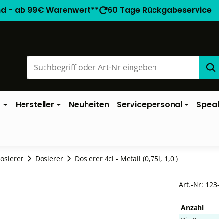
nd - ab 99€ Warenwert**
60 Tage Rückgabeservice
r
Hersteller
Neuheiten
Servicepersonal
Spea
Dosierer
Dosierer
Dosierer 4cl - Metall (0,75l, 1,0l)
Art.-Nr:
123
Anzahl