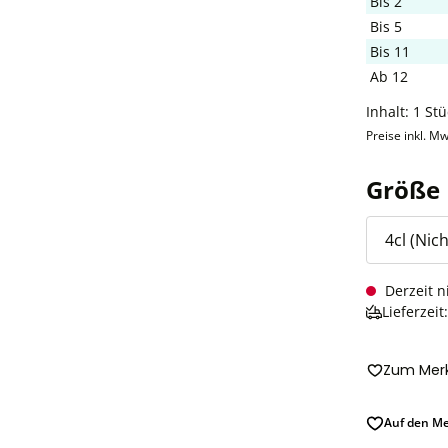
Bis
2
Bis
5
Bis
11
Ab
12
Inhalt:
1 Stü
Preise inkl. Mw
Größe
Derzeit n
Lieferzeit
Zum Merk
Auf den Me