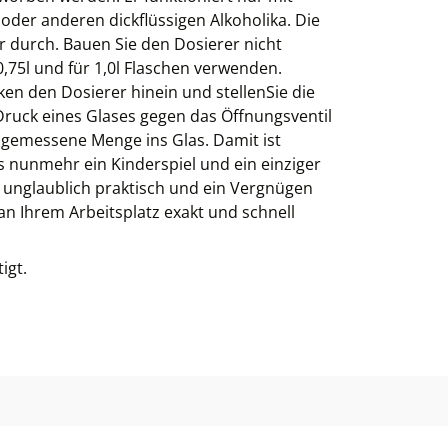
n oder anderen dickflüssigen Alkoholika. Die
 durch. Bauen Sie den Dosierer nicht
,75l und für 1,0l Flaschen verwenden.
en den Dosierer hinein und stellenSie die
Druck eines Glases gegen das Öffnungsventil
bgemessene Menge ins Glas. Damit ist
ls nunmehr ein Kinderspiel und ein einziger
 unglaublich praktisch und ein Vergnügen
an Ihrem Arbeitsplatz exakt und schnell
igt.