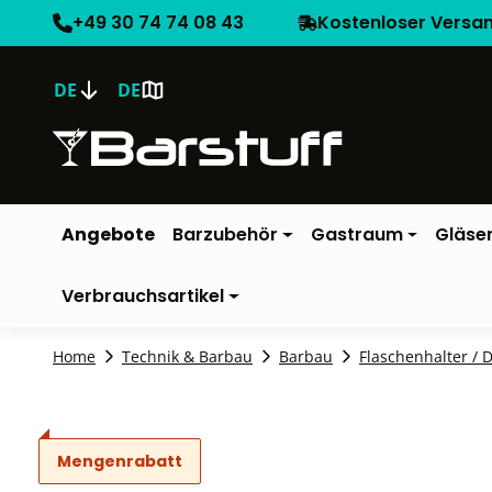
+49 30 74 74 08 43
Kostenloser Versa
DE
DE
Angebote
Barzubehör
Gastraum
Gläse
Verbrauchsartikel
Home
Technik & Barbau
Barbau
Flaschenhalter / 
Mengenrabatt