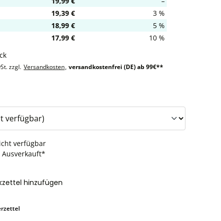
19,99 €
–
19,39 €
3 %
18,99 €
5 %
17,99 €
10 %
ck
St. zzgl.
Versandkosten
,
versandkostenfrei (DE) ab 99€**
auswählen
icht verfügbar
: Ausverkauft*
zettel hinzufügen
rzettel