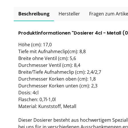
Beschreibung
Hersteller
Fragen zum Artike
Produktinformationen "Dosierer 4cl - Metall (0,7
Höhe (cm): 17,0
Tiefe mit Aufnahmeclip(cm): 8,8
Breite ohne Ventil (cm): 5,6
Durchmesser Ventil (cm): 8,4
Breite/Tiefe Aufnahmeclip (cm): 2,4/2,7
Durchmesser Korken oben (cm): 1,8
Durchmesser Korken unten (cm): 2,3
Dosis: 4cl
Flaschen: 0,7l-1,0l
Material: Kunststoff, Metall
Dieser Dosierer besteht aus hochwertigem Spezia
bei uns für in verschiedenen Ausschankmengen erw