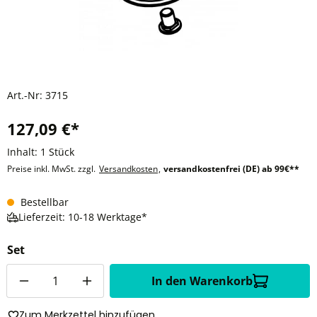
Art.-Nr:
3715
127,09 €*
Inhalt:
1 Stück
Preise inkl. MwSt. zzgl.
Versandkosten
,
versandkostenfrei (DE) ab 99€**
Bestellbar
Lieferzeit: 10-18 Werktage*
Set
Anzahl
In den Warenkorb
Zum Merkzettel hinzufügen