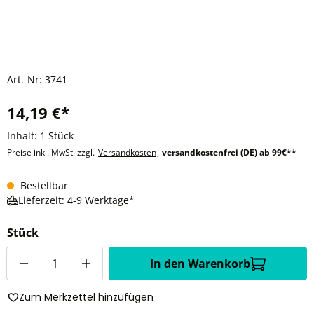
Art.-Nr:
3741
14,19 €*
Inhalt:
1 Stück
Preise inkl. MwSt. zzgl.
Versandkosten
,
versandkostenfrei (DE) ab 99€**
Bestellbar
Lieferzeit: 4-9 Werktage*
Stück
Anzahl
In den Warenkorb
Zum Merkzettel hinzufügen