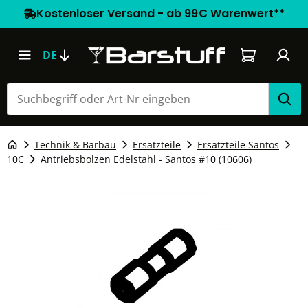
Kostenloser Versand - ab 99€ Warenwert**
Warenkorb e
DE
Technik & Barbau
Ersatzteile
Ersatzteile Santos
10C
Antriebsbolzen Edelstahl - Santos #10 (10606)