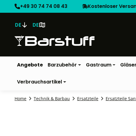
+49 30 74 74 08 43
Kostenloser Versa
DE
DE
Angebote
Barzubehör
Gastraum
Gläse
Verbrauchsartikel
Home
Technik & Barbau
Ersatzteile
Ersatzteile San