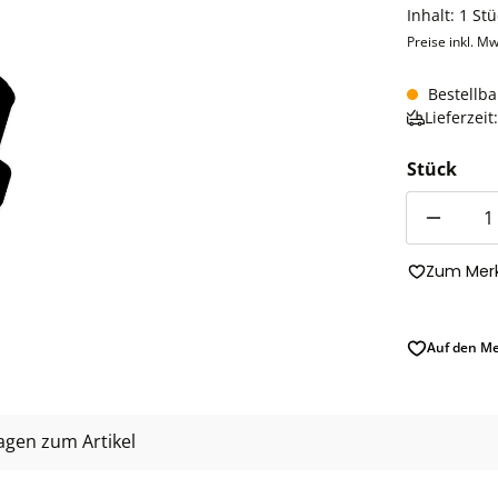
Inhalt:
1 Stü
Preise inkl. Mw
Bestellba
Lieferzei
Stück
Anzahl
Zum Merk
Auf den Me
agen zum Artikel