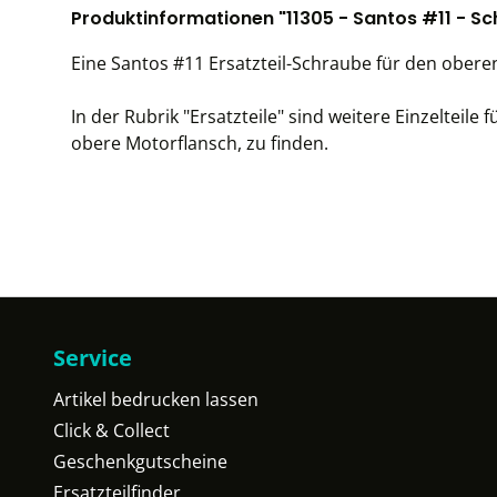
Produktinformationen "11305 - Santos #11 - Sch
Eine Santos #11 Ersatzteil-Schraube für den obere
In der Rubrik "Ersatzteile" sind weitere Einzelteile
obere Motorflansch, zu finden.
Service
Artikel bedrucken lassen
Click & Collect
Geschenkgutscheine
Ersatzteilfinder