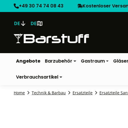
+49 30 74 74 08 43
Kostenloser Versa
DE
DE
Angebote
Barzubehör
Gastraum
Gläse
Verbrauchsartikel
Home
Technik & Barbau
Ersatzteile
Ersatzteile San