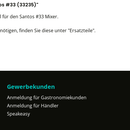
tos #33 (33235)"
il für den Santos #33 Mixer.
ötigen, finden Sie diese unter "Ersatzteile".
Gewerbekunden
Anmeldung für Gastronomiekunden
Anmeldung für Händler
Speakeasy