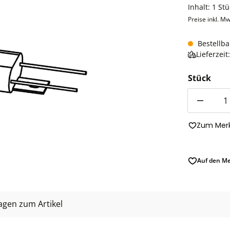
Inhalt:
1 Stü
Preise inkl. Mw
Bestellba
Lieferzei
Stück
Anzahl
Zum Merk
Auf den Me
agen zum Artikel