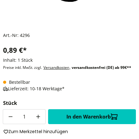
Art.-Nr:
4296
0,89 €*
Inhalt:
1 Stück
Preise inkl. MwSt. zzgl.
Versandkosten
,
versandkostenfrei (DE) ab 99€**
Bestellbar
Lieferzeit: 10-18 Werktage*
Stück
Anzahl
In den Warenkorb
Zum Merkzettel hinzufügen