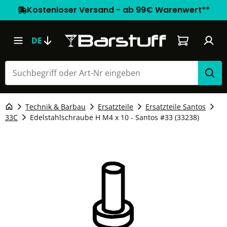
Kostenloser Versand - ab 99€ Warenwert**
Warenkorb e
DE
Technik & Barbau
Ersatzteile
Ersatzteile Santos
33C
Edelstahlschraube H M4 x 10 - Santos #33 (33238)