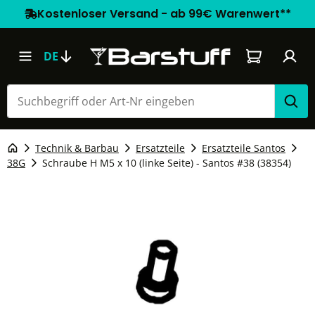
Kostenloser Versand - ab 99€ Warenwert**
Warenkorb e
DE
Technik & Barbau
Ersatzteile
Ersatzteile Santos
38G
Schraube H M5 x 10 (linke Seite) - Santos #38 (38354)