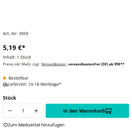
Art.-Nr:
3959
5,19 €*
Inhalt:
1 Stück
Preise inkl. MwSt. zzgl.
Versandkosten
,
versandkostenfrei (DE) ab 99€**
Bestellbar
Lieferzeit: 10-18 Werktage*
Stück
Anzahl
In den Warenkorb
Zum Merkzettel hinzufügen