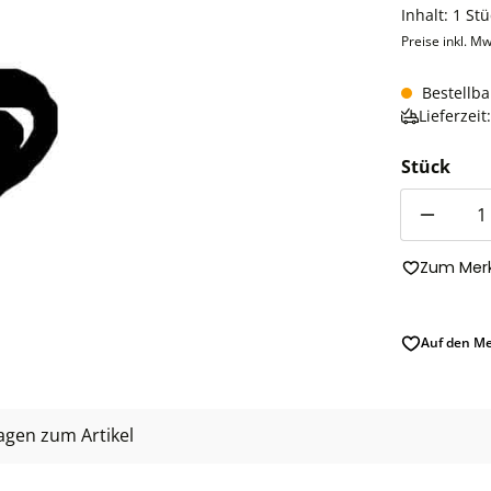
Inhalt:
1 Stü
Preise inkl. Mw
Bestellba
Lieferzei
Stück
Anzahl
Zum Merk
Auf den Me
agen zum Artikel