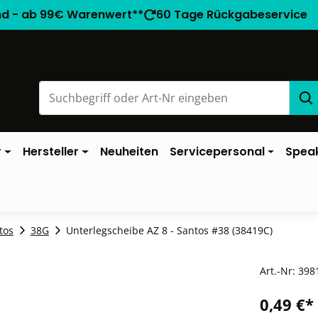
nd - ab 99€ Warenwert**
60 Tage Rückgabeservice
r
Hersteller
Neuheiten
Servicepersonal
Spea
tos
38G
Unterlegscheibe AZ 8 - Santos #38 (38419C)
Art.-Nr:
398
0,49 €*