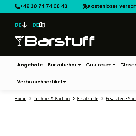
+49 30 74 74 08 43
Kostenloser Versa
DE
DE
Angebote
Barzubehör
Gastraum
Gläse
Verbrauchsartikel
Home
Technik & Barbau
Ersatzteile
Ersatzteile San