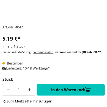
Art.-Nr:
4047
5,19 €*
Inhalt:
1 Stück
Preise inkl. MwSt. zzgl.
Versandkosten
,
versandkostenfrei (DE) ab 99€**
Bestellbar
Lieferzeit: 10-18 Werktage*
Stück
Anzahl
In den Warenkorb
Zum Merkzettel hinzufügen