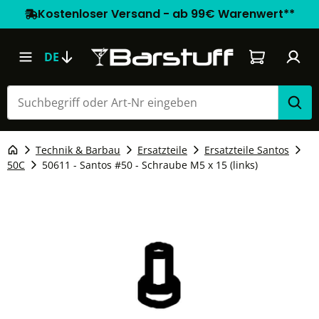
Kostenloser Versand - ab 99€ Warenwert**
Warenkorb e
DE
Technik & Barbau
Ersatzteile
Ersatzteile Santos
50C
50611 - Santos #50 - Schraube M5 x 15 (links)