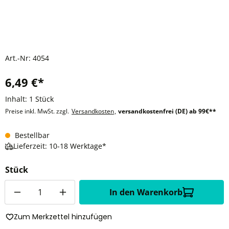
Art.-Nr:
4054
6,49 €*
Inhalt:
1 Stück
Preise inkl. MwSt. zzgl.
Versandkosten
,
versandkostenfrei (DE) ab 99€**
Bestellbar
Lieferzeit: 10-18 Werktage*
Stück
Anzahl
In den Warenkorb
Zum Merkzettel hinzufügen