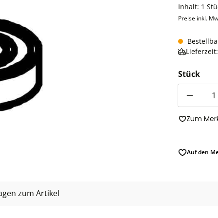
Inhalt:
1 Stü
Preise inkl. Mw
Bestellba
Lieferzei
Stück
Anzahl
Zum Merk
Auf den Me
agen zum Artikel