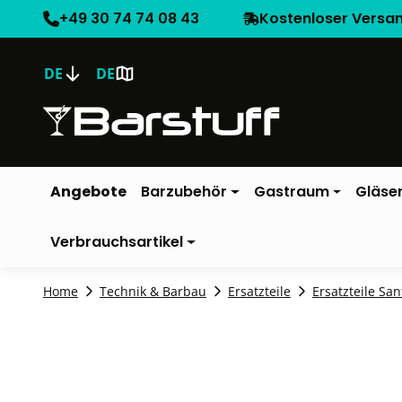
+49 30 74 74 08 43
Kostenloser Versa
DE
DE
Angebote
Barzubehör
Gastraum
Gläse
Verbrauchsartikel
Home
Technik & Barbau
Ersatzteile
Ersatzteile San