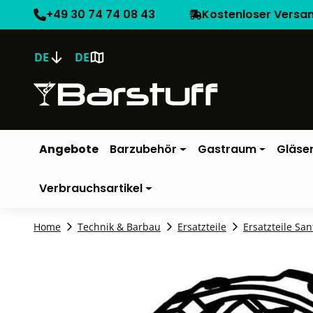
+49 30 74 74 08 43
Kostenloser Versa
DE
DE
Angebote
Barzubehör
Gastraum
Gläse
Verbrauchsartikel
Home
Technik & Barbau
Ersatzteile
Ersatzteile San