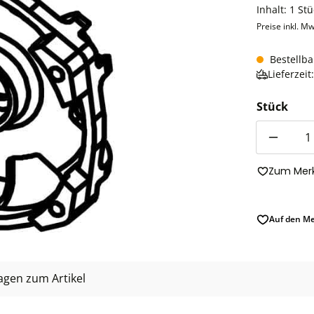
Inhalt:
1 Stü
Preise inkl. Mw
Bestellba
Lieferzei
Stück
Anzahl
Zum Merk
Auf den Me
agen zum Artikel