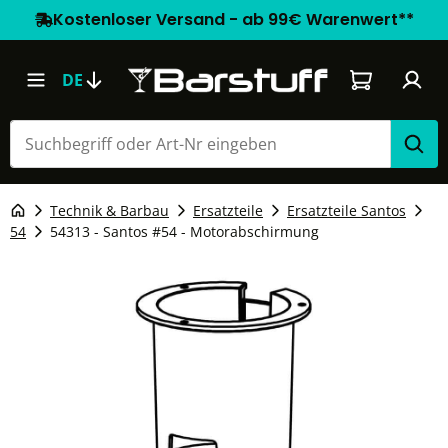
Kostenloser Versand - ab 99€ Warenwert**
Warenkorb e
DE
Technik & Barbau
Ersatzteile
Ersatzteile Santos
54
54313 - Santos #54 - Motorabschirmung