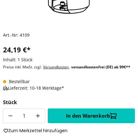
Art.-Nr:
4109
24,19 €*
Inhalt:
1 Stück
Preise inkl. MwSt. zzgl.
Versandkosten
,
versandkostenfrei (DE) ab 99€**
Bestellbar
Lieferzeit: 10-18 Werktage*
Stück
Anzahl
In den Warenkorb
Zum Merkzettel hinzufügen