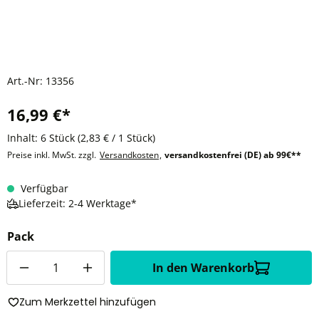
Art.-Nr:
13356
16,99 €*
Inhalt:
6 Stück
(2,83 € / 1 Stück)
Preise inkl. MwSt. zzgl.
Versandkosten
,
versandkostenfrei (DE) ab 99€**
Verfügbar
Lieferzeit: 2-4 Werktage*
Pack
Anzahl
In den Warenkorb
Zum Merkzettel hinzufügen