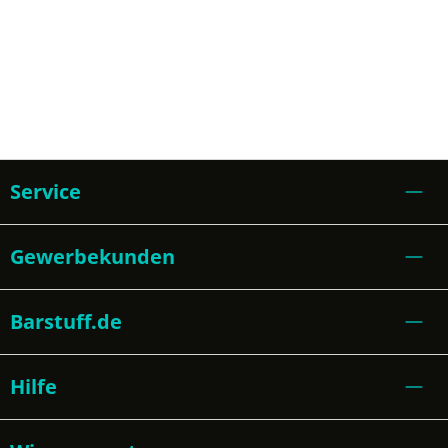
Service
Gewerbekunden
Barstuff.de
Hilfe