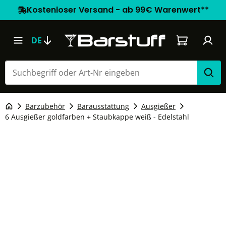
Kostenloser Versand - ab 99€ Warenwert**
Warenkorb e
DE
Barzubehör
Barausstattung
Ausgießer
6 Ausgießer goldfarben + Staubkappe weiß - Edelstahl