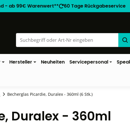
nd - ab 99€ Warenwert**
60 Tage Rückgabeservice
r
Hersteller
Neuheiten
Servicepersonal
Spea
e
Becherglas Picardie, Duralex - 360ml (6 Stk.)
e, Duralex - 360ml