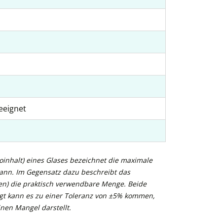
eeignet
inhalt) eines Glases bezeichnet die maximale
kann. Im Gegensatz dazu beschreibt das
n) die praktisch verwendbare Menge. Beide
gt kann es zu einer Toleranz von ±5% kommen,
nen Mangel darstellt.