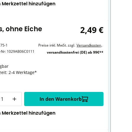
 Merkzettel hinzufügen
2,49 €
s, ohne Eiche
75-1
Preise inkl. MwSt. zzgl.
Versandkosten
,
r-Nr:
1029AB06C0111
versandkostenfrei (DE) ab 99€**
gbar
zeit: 2-4 Werktage*
In den Warenkorb
 Merkzettel hinzufügen