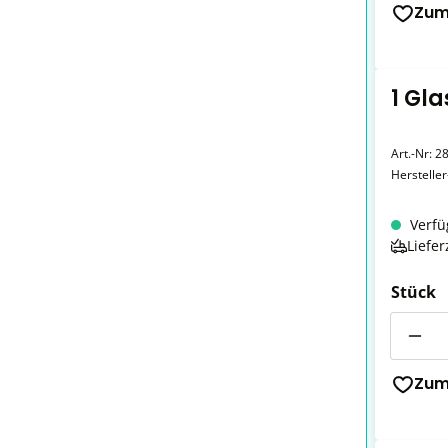
Zum
1 Gla
Art.-Nr:
28
Herstelle
Verfü
Liefer
Stück
Anzahl
Zum