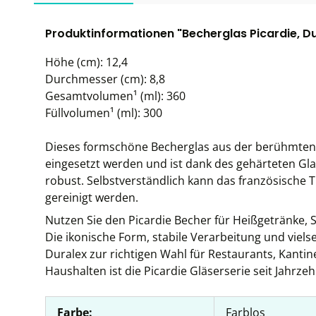
Produktinformationen "Becherglas Picardie, Du
Höhe (cm): 12,4
Durchmesser (cm): 8,8
Gesamtvolumen¹ (ml): 360
Füllvolumen¹ (ml): 300
Dieses formschöne Becherglas aus der berühmten Se
eingesetzt werden und ist dank des gehärteten G
robust. Selbstverständlich kann das französische 
gereinigt werden.
Nutzen Sie den Picardie Becher für Heißgetränke, 
Die ikonische Form, stabile Verarbeitung und viels
Duralex zur richtigen Wahl für Restaurants, Kantin
Haushalten ist die Picardie Gläserserie seit Jahrzeh
Farbe:
Farblos