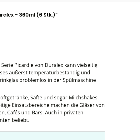
ralex - 360ml (6 Stk.)"
rie Picardie von Duralex kann vielseitig
lases äußerst temperaturbeständig und
Trinkglas problemlos in der Spülmaschine
Softgetränke, Säfte und sogar Milchshakes.
eitige Einsatzbereiche machen die Gläser von
en, Cafés und Bars. Auch in privaten
nten beliebt.