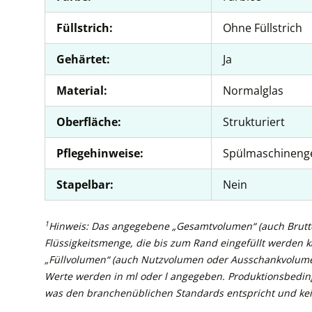
Füllstrich:
Ohne Füllstrich
Gehärtet:
Ja
Material:
Normalglas
Oberfläche:
Strukturiert
Pflegehinweise:
Spülmaschineng
Stapelbar:
Nein
1
Hinweis: Das angegebene „Gesamtvolumen“ (auch Brutto
Flüssigkeitsmenge, die bis zum Rand eingefüllt werden 
„Füllvolumen“ (auch Nutzvolumen oder Ausschankvolume
Werte werden in ml oder l angegeben. Produktionsbedin
was den branchenüblichen Standards entspricht und kei