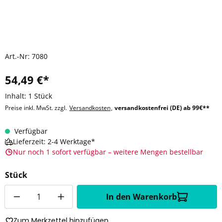
Art.-Nr:
7080
54,49 €*
Inhalt:
1 Stück
Preise inkl. MwSt. zzgl.
Versandkosten
,
versandkostenfrei (DE) ab 99€**
Verfügbar
Lieferzeit: 2-4 Werktage*
Nur noch 1 sofort verfügbar – weitere Mengen bestellbar
Stück
Anzahl
In den Warenkorb
Zum Merkzettel hinzufügen