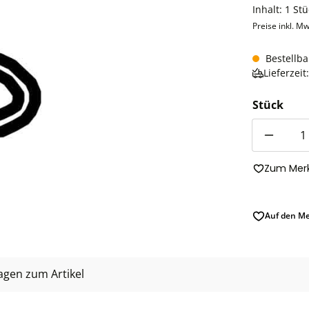
Inhalt:
1 Stü
Preise inkl. Mw
Bestellba
Lieferzei
Stück
Anzahl
Zum Merk
Auf den Me
agen zum Artikel