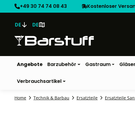
+49 30 74 74 08 43
Kostenloser Versa
DE
DE
Angebote
Barzubehör
Gastraum
Gläse
Verbrauchsartikel
Home
Technik & Barbau
Ersatzteile
Ersatzteile San