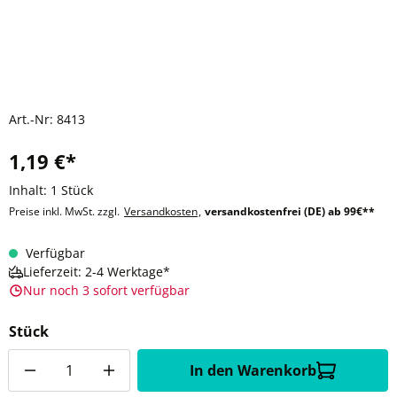
Art.-Nr:
8413
1,19 €*
Inhalt:
1 Stück
Preise inkl. MwSt. zzgl.
Versandkosten
,
versandkostenfrei (DE) ab 99€**
Verfügbar
Lieferzeit: 2-4 Werktage*
Nur noch 3 sofort verfügbar
Stück
Anzahl
In den Warenkorb