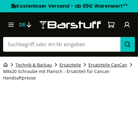
Kostenloser Versand - ab 99€ Warenwert**
Warenkorb e
DE
Technik & Barbau
Ersatzteile
Ersatzteile CanCan
M8x20 Schraube mit Flansch - Ersatzteil für Cancan
Handsaftpresse