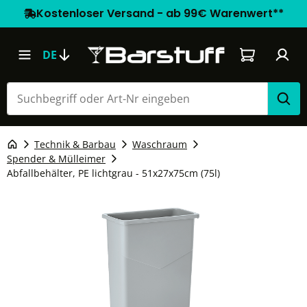
Kostenloser Versand - ab 99€ Warenwert**
Warenkorb e
DE
Technik & Barbau
Waschraum
Spender & Mülleimer
Abfallbehälter, PE lichtgrau - 51x27x75cm (75l)