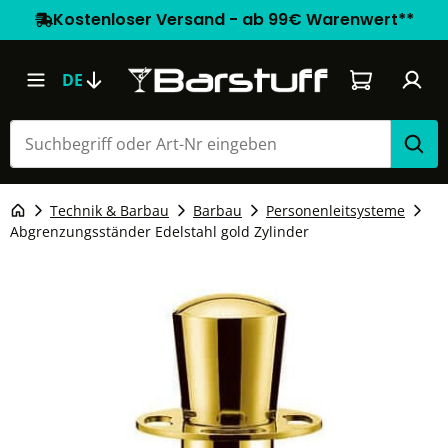
Kostenloser Versand - ab 99€ Warenwert**
Warenkorb e
DE
Technik & Barbau
Barbau
Personenleitsysteme
Abgrenzungsständer Edelstahl gold Zylinder