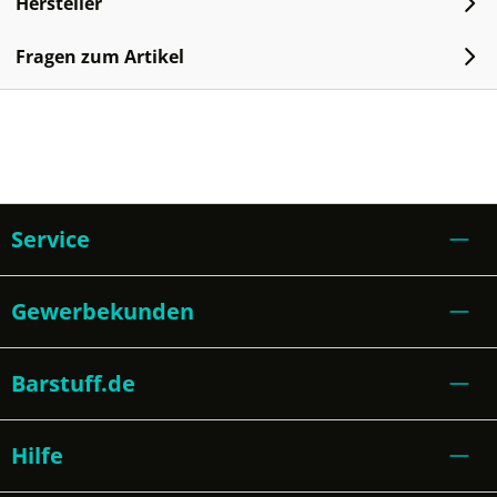
Hersteller
Fragen zum Artikel
Service
Gewerbekunden
Barstuff.de
Hilfe