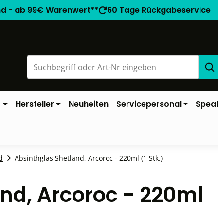
nd - ab 99€ Warenwert**
60 Tage Rückgabeservice
r
Hersteller
Neuheiten
Servicepersonal
Spea
d
Absinthglas Shetland, Arcoroc - 220ml (1 Stk.)
nd, Arcoroc - 220ml