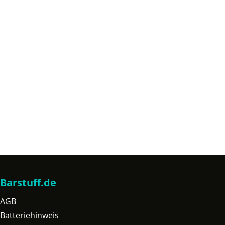
Barstuff.de
AGB
Batteriehinweis