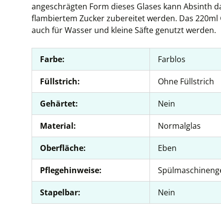
angeschrägten Form dieses Glases kann Absinth dar
flambiertem Zucker zubereitet werden. Das 220ml 
auch für Wasser und kleine Säfte genutzt werden.
Farbe:
Farblos
Füllstrich:
Ohne Füllstrich
Gehärtet:
Nein
Material:
Normalglas
Oberfläche:
Eben
Pflegehinweise:
Spülmaschineng
Stapelbar:
Nein