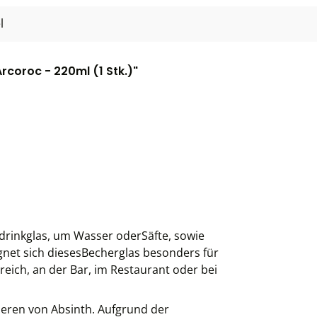
l
rcoroc - 220ml (1 Stk.)"
drinkglas, um Wasser oderSäfte, sowie
ignet sich diesesBecherglas besonders für
eich, an der Bar, im Restaurant oder bei
ieren von Absinth. Aufgrund der