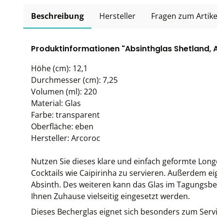
Beschreibung
Hersteller
Fragen zum Artike
Produktinformationen "Absinthglas Shetland, A
Höhe (cm): 12,1
Durchmesser (cm): 7,25
Volumen (ml): 220
Material: Glas
Farbe: transparent
Oberfläche: eben
Hersteller: Arcoroc
Nutzen Sie dieses klare und einfach geformte Long
Cocktails wie Caipirinha zu servieren. Außerdem e
Absinth. Des weiteren kann das Glas im Tagungsber
Ihnen Zuhause vielseitig eingesetzt werden.
Dieses Becherglas eignet sich besonders zum Serv