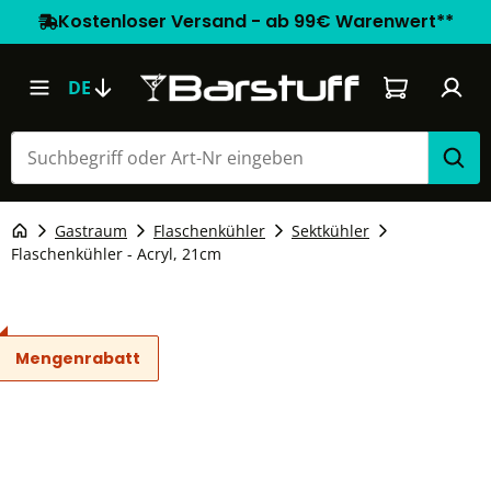
Kostenloser Versand - ab 99€ Warenwert**
Warenkorb e
DE
Gastraum
Flaschenkühler
Sektkühler
Flaschenkühler - Acryl, 21cm
Mengenrabatt