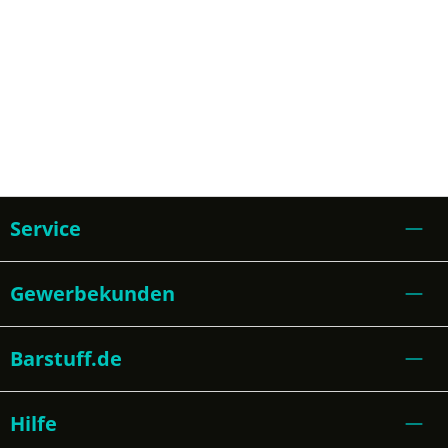
Service
Gewerbekunden
Barstuff.de
Hilfe