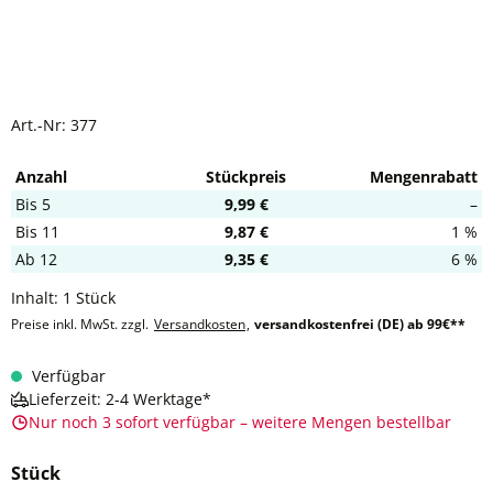
Art.-Nr:
377
Anzahl
Stückpreis
Mengenrabatt
Bis
5
9,99 €
–
Bis
11
9,87 €
1 %
Ab
12
9,35 €
6 %
Inhalt:
1 Stück
Preise inkl. MwSt. zzgl.
Versandkosten
,
versandkostenfrei (DE) ab 99€**
Verfügbar
Lieferzeit: 2-4 Werktage*
Nur noch 3 sofort verfügbar – weitere Mengen bestellbar
Stück