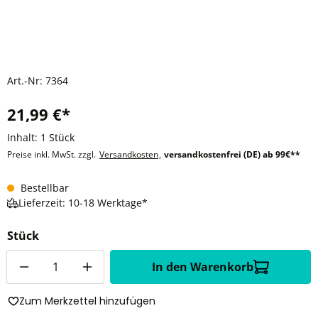
Art.-Nr:
7364
21,99 €*
Inhalt:
1 Stück
Preise inkl. MwSt. zzgl.
Versandkosten
,
versandkostenfrei (DE) ab 99€**
Bestellbar
Lieferzeit: 10-18 Werktage*
Stück
Anzahl
In den Warenkorb
Zum Merkzettel hinzufügen