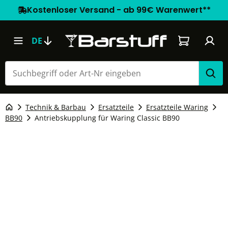
Kostenloser Versand - ab 99€ Warenwert**
Warenkorb e
DE
Technik & Barbau
Ersatzteile
Ersatzteile Waring
BB90
Antriebskupplung für Waring Classic BB90