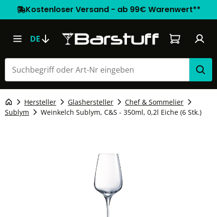
Kostenloser Versand - ab 99€ Warenwert**
Warenkorb e
DE
Hersteller
Glashersteller
Chef & Sommelier
Sublym
Weinkelch Sublym, C&S - 350ml, 0,2l Eiche (6 Stk.)