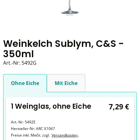
Weinkelch Sublym, C&S -
350ml
Art.-Nr:
5492G
Ohne Eiche
Mit Eiche
1 Weinglas, ohne Eiche
7,29 €
Art.-Nr:
5492E
Hersteller-Nr:
ARC X1067
Preise inkl. MwSt. zzgl.
Versandkosten
,