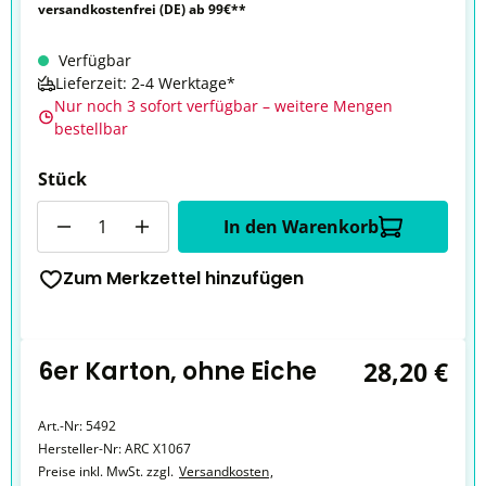
versandkostenfrei (DE) ab 99€**
Verfügbar
Lieferzeit: 2-4 Werktage*
Nur noch 3 sofort verfügbar – weitere Mengen
bestellbar
Stück
Anzahl
In den Warenkorb
Zum Merkzettel hinzufügen
6er Karton, ohne Eiche
28,20 €
Art.-Nr:
5492
Hersteller-Nr:
ARC X1067
Preise inkl. MwSt. zzgl.
Versandkosten
,