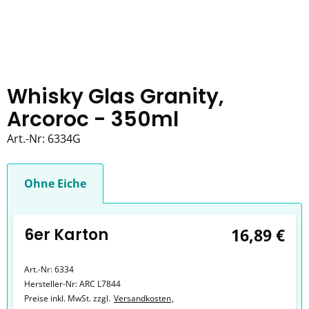
Whisky Glas Granity,
Arcoroc - 350ml
Art.-Nr:
6334G
Ohne Eiche
6er Karton
16,89 €
Art.-Nr:
6334
Hersteller-Nr:
ARC L7844
Preise inkl. MwSt. zzgl.
Versandkosten
,