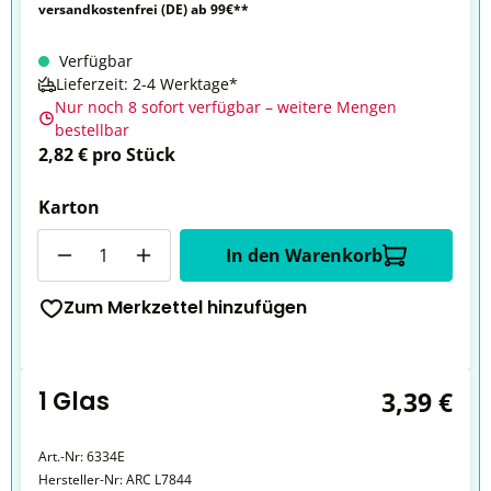
versandkostenfrei (DE) ab 99€**
Verfügbar
Lieferzeit: 2-4 Werktage*
Nur noch 8 sofort verfügbar – weitere Mengen
bestellbar
2,82 € pro Stück
Karton
Anzahl
In den Warenkorb
Zum Merkzettel hinzufügen
1 Glas
3,39 €
Art.-Nr:
6334E
Hersteller-Nr:
ARC L7844