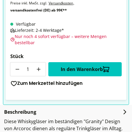
Preise inkl. MwSt. zzgl.
Versandkosten
,
versandkostenfrei (DE) ab 99€**
Verfügbar
Lieferzeit: 2-4 Werktage*
Nur noch 4 sofort verfügbar – weitere Mengen
bestellbar
Stück
Anzahl
In den Warenkorb
Zum Merkzettel hinzufügen
Beschreibung
Diese Whiskygläser im beständigen "Granity" Design
von Arcoroc dienen als reguläre Trinkgläser im Alltag.