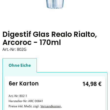
Digestif Glas Realo Rialto,
Arcoroc - 170ml
Art.-Nr:
802G
Ohne Eiche
6er Karton
14,98 €
Art.-Nr:
802-1
Hersteller-Nr:
ARC 00841
Preise inkl. MwSt. zzgl.
Versandkosten
,