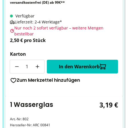
versandkostenfrei (DE) ab 99€**
Verfügbar
Lieferzeit: 2-4 Werktage*
Nur noch 2 sofort verfügbar – weitere Mengen
bestellbar
2,50 € pro Stück
Karton
Anzahl
In den Warenkorb
Zum Merkzettel hinzufügen
1 Wasserglas
3,19 €
Art.-Nr:
802
Hersteller-Nr:
ARC 00841