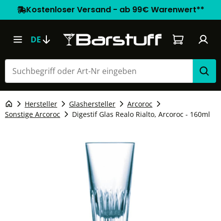
Kostenloser Versand - ab 99€ Warenwert**
Warenkorb e
DE
Hersteller
Glashersteller
Arcoroc
Sonstige Arcoroc
Digestif Glas Realo Rialto, Arcoroc - 160ml