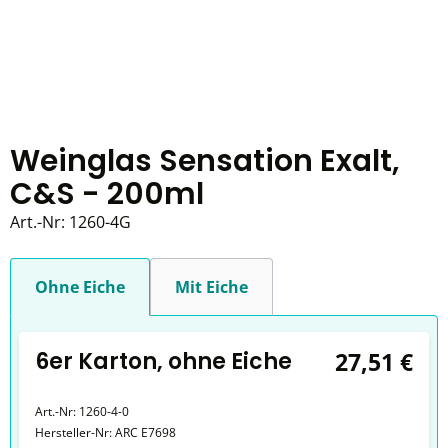
Weinglas Sensation Exalt,
C&S - 200ml
Art.-Nr:
1260-4G
Ohne Eiche
Mit Eiche
6er Karton, ohne Eiche
27,51 €
Art.-Nr:
1260-4-0
Hersteller-Nr:
ARC E7698