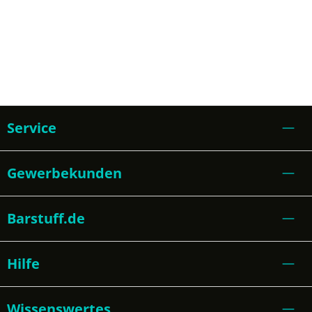
Service
Gewerbekunden
Barstuff.de
Hilfe
Wissenswertes