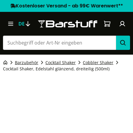
Kostenloser Versand - ab 99€ Warenwert**
Warenkorb e
DE
Barzubehör
Cocktail Shaker
Cobbler Shaker
Cocktail Shaker, Edelstahl glänzend, dreiteilig (500ml)