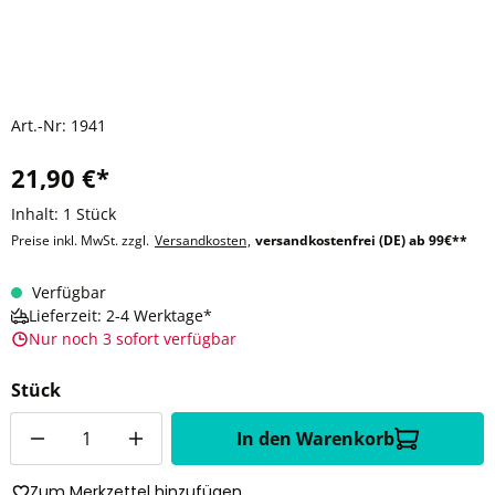
Art.-Nr:
1941
21,90 €*
Inhalt:
1 Stück
Preise inkl. MwSt. zzgl.
Versandkosten
,
versandkostenfrei (DE) ab 99€**
Verfügbar
Lieferzeit: 2-4 Werktage*
Nur noch 3 sofort verfügbar
Stück
Anzahl
In den Warenkorb
Zum Merkzettel hinzufügen