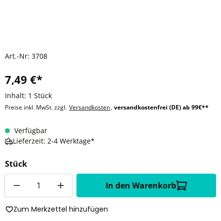
Art.-Nr:
3708
7,49 €*
Inhalt:
1 Stück
Preise inkl. MwSt. zzgl.
Versandkosten
,
versandkostenfrei (DE) ab 99€**
Verfügbar
Lieferzeit: 2-4 Werktage*
Stück
Anzahl
In den Warenkorb
Zum Merkzettel hinzufügen