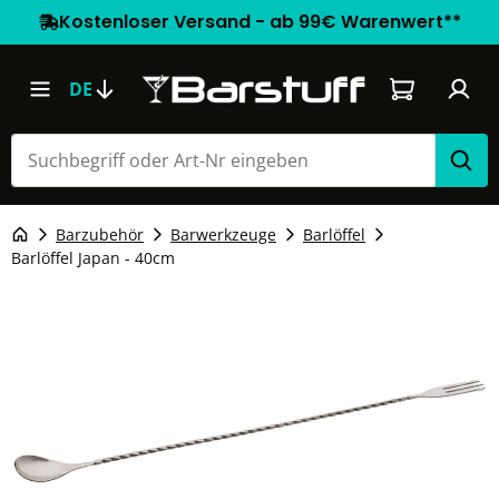
Kostenloser Versand - ab 99€ Warenwert**
Warenkorb e
DE
Barzubehör
Barwerkzeuge
Barlöffel
Barlöffel Japan - 40cm